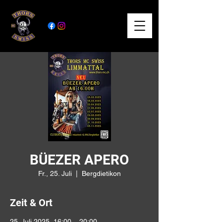
BÜEZER APERO
Fr., 25. Juli
  |  
Bergdietikon
Zeit & Ort
25. Juli 2025, 16:00 – 20:00